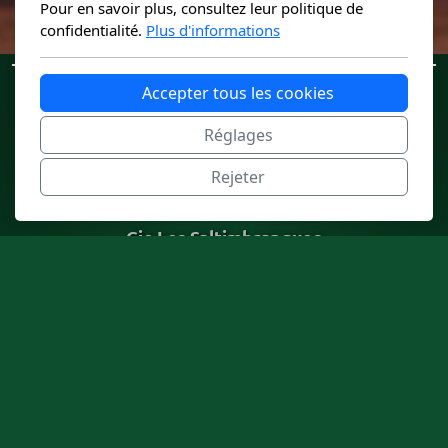
Pour en savoir plus, consultez leur politique de
confidentialité.
Plus d'informations
Accepter tous les cookies
Réglages
Rejeter
Cie Les Saltimbranques
Compagnie de conteurs et conteuse basée en Forêt
de Brocéliande
Accueil
Mentions légales
Contact