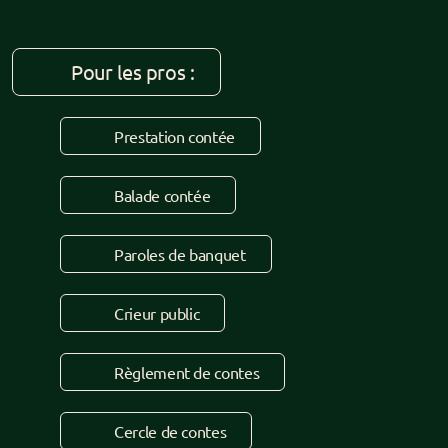
Pour les pros :
Prestation contée
Balade contée
Paroles de banquet
Crieur public
Règlement de contes
Cercle de contes