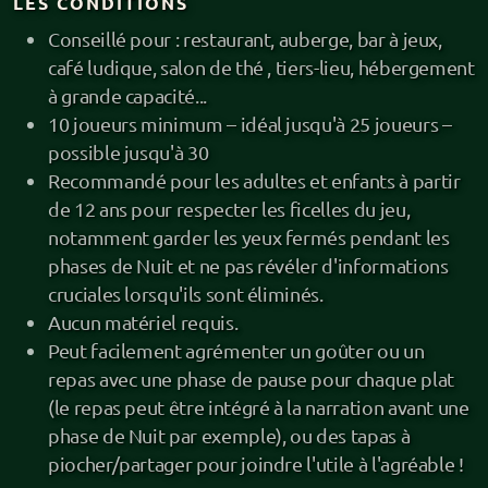
LES CONDITIONS
Conseillé pour : restaurant, auberge, bar à jeux,
café ludique, salon de thé , tiers-lieu, hébergement
à grande capacité...
10 joueurs minimum – idéal jusqu'à 25 joueurs –
possible jusqu'à 30
Recommandé pour les adultes et enfants à partir
de 12 ans pour respecter les ficelles du jeu,
notamment garder les yeux fermés pendant les
phases de Nuit et ne pas révéler d'informations
cruciales lorsqu'ils sont éliminés.
Aucun matériel requis.
Peut facilement agrémenter un goûter ou un
repas avec une phase de pause pour chaque plat
(le repas peut être intégré à la narration avant une
phase de Nuit par exemple), ou des tapas à
piocher/partager pour joindre l'utile à l'agréable !