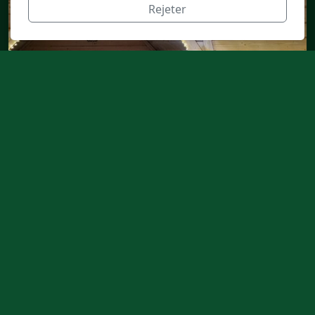
Rejeter
Suivez-nous sur les
réseaux !