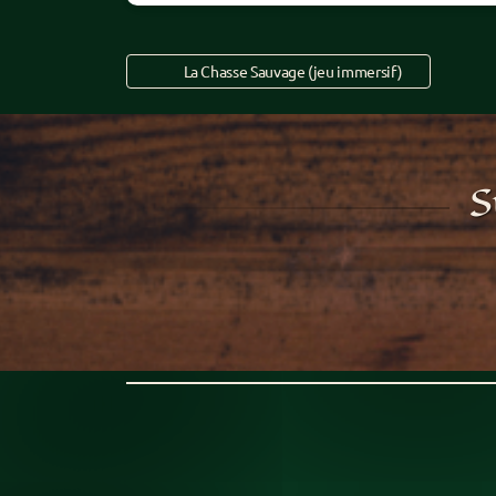
La Chasse Sauvage (jeu immersif)
S