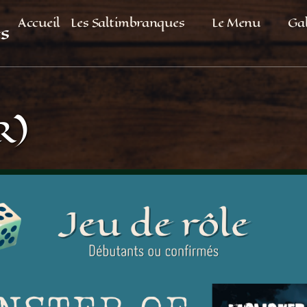
Accueil
Les Saltimbranques
Le Menu
Gal
s
R)